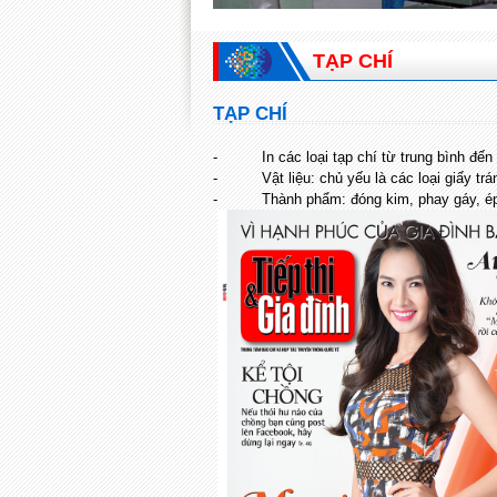
TẠP CHÍ
TẠP CHÍ
- In các loại tạp chí từ trung bình đến 
- Vật liệu: chủ yếu là các loại giấy trá
- Thành phẩm: đóng kim, phay gáy, ép nh