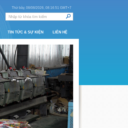
Thứ bảy, 08/08/2026,
08:16:52
GMT+7
TIN TỨC & SỰ KIỆN
LIÊN HỆ