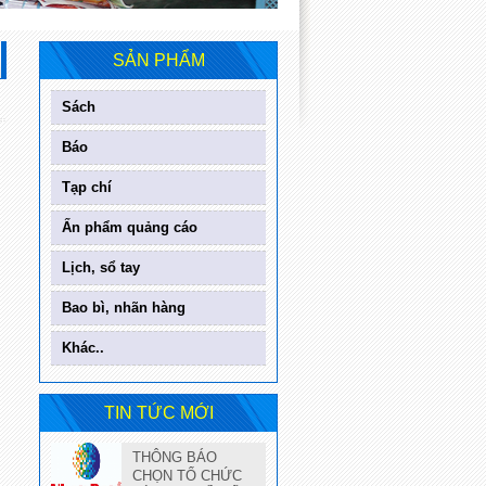
SẢN PHẨM
Sách
Báo
Tạp chí
Ấn phẩm quảng cáo
Lịch, sổ tay
Bao bì, nhãn hàng
Khác..
TIN TỨC MỚI
THÔNG BÁO
CHỌN TỔ CHỨC