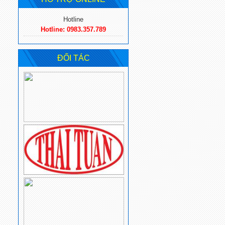
Hotline
Hotline: 0983.357.789
ĐỐI TÁC