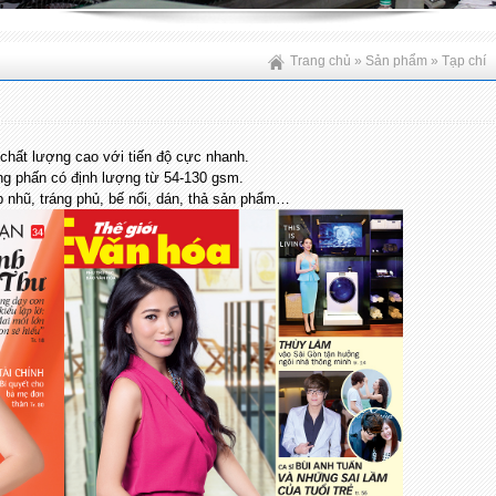
Trang chủ
»
Sản phẩm
»
Tạp chí
chất lượng cao với tiến độ cực nhanh.
ng phấn có định lượng từ 54-130 gsm.
ũ, tráng phủ, bế nổi, dán, thả sản phẩm…