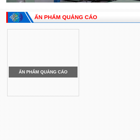
ẤN PHẨM QUẢNG CÁO
ẤN PHẨM QUẢNG CÁO