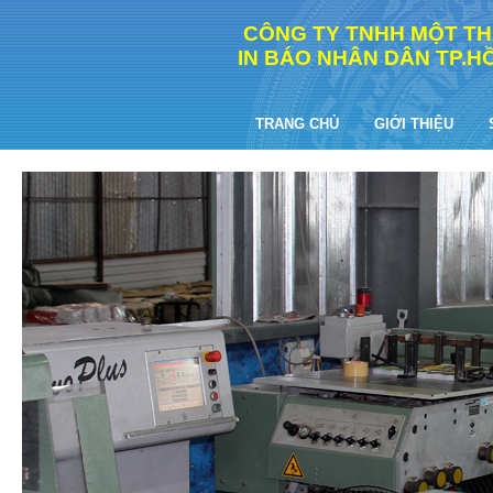
CÔNG TY TNHH MỘT TH
IN BÁO NHÂN DÂN TP.HỒ
TRANG CHỦ
GIỚI THIỆU