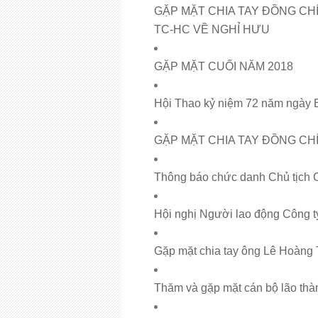
GẶP MẶT CHIA TAY ĐỒNG CH
TC-HC VỀ NGHỈ HƯU
GẶP MẶT CUỐI NĂM 2018
Hội Thao kỷ niệm 72 năm ngày 
GẶP MẶT CHIA TAY ĐỒNG CHÍ
Thông báo chức danh Chủ tịch C
Hội nghị Người lao động Công
Gặp mặt chia tay ông Lê Hoàng 
Thăm và gặp mặt cán bộ lão th