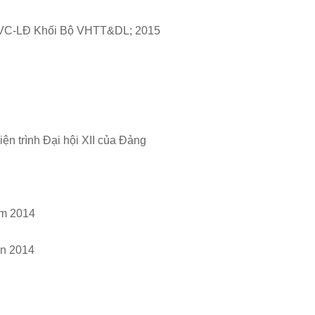
CNVC-LĐ Khối Bộ VHTT&DL; 2015
iện trình Đại hội XII của Đảng
ăm 2014
in 2014