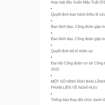
Họp mặt đầu Xuân Mậu Tuất 20
Quyết định ban hành Điều lệ sửa
Ban lãnh đạo, Công đoàn gặp 
Ban lãnh đạo, Công đoàn gặp 
Quyết định bố trí nhân sự
Đại hội Công đoàn cơ sở Công t
2022
MỘT SỐ HÌNH ẢNH BAN LÃNH
PHẠM LIÊN VỀ NGHỈ HƯU
Thông báo thay đổi chức danh l