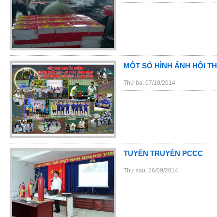
MỘT SỐ HÌNH ẢNH HỘI TH
Thứ ba, 07/10/2014
TUYÊN TRUYỀN PCCC
Thứ sáu, 26/09/2014