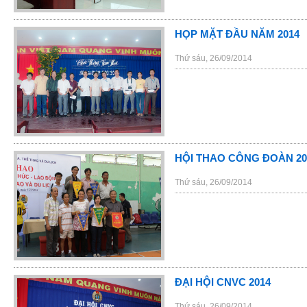
HỌP MẶT ĐẦU NĂM 2014
Thứ sáu, 26/09/2014
HỘI THAO CÔNG ĐOÀN 20
Thứ sáu, 26/09/2014
ĐẠI HỘI CNVC 2014
Thứ sáu, 26/09/2014